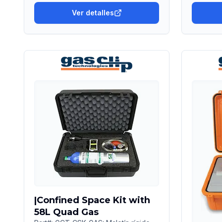
Ver detalles
|Confined Space Kit with
58L Quad Gas