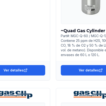
~Quad Gas Cylinder
Part#: MGC-Q-60 / MGC-Q-1
Contiene 25 ppm de H2S, 1
CO, 18 % de O2 y 50 % de L
vol. de metano). Disponible 
envases de 60 L o 120 L.
Ver detalles
Ver detalles