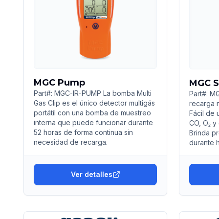
MGC Pump
MGC S
Part#: MGC-IR-PUMP La bomba Multi
Part#: MG
Gas Clip es el único detector multigás
recarga n
portátil con una bomba de muestreo
Fácil de 
interna que puede funcionar durante
CO, O₂ y
52 horas de forma continua sin
Brinda p
necesidad de recarga.
durante 
Ver detalles