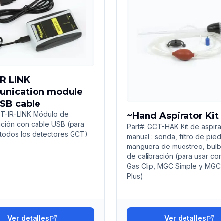
R LINK
nication module
USB cable
CT-IR-LINK Módulo de
~Hand Aspirator Kit
ción con cable USB (para
Part#: GCT-HAK Kit de aspir
 todos los detectores GCT)
manual : sonda, filtro de pied
manguera de muestreo, bulb
de calibración (para usar con
Gas Clip, MGC Simple y MGC
Plus)
Ver detalles
Ver detalles