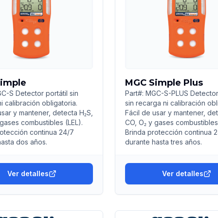
imple
MGC Simple Plus
C-S Detector portátil sin
Part#: MGC-S-PLUS Detector 
i calibración obligatoria.
sin recarga ni calibración obl
usar y mantener, detecta H₂S,
Fácil de usar y mantener, de
 gases combustibles (LEL).
CO, O₂ y gases combustibles 
rotección continua 24/7
Brinda protección continua 
hasta dos años.
durante hasta tres años.
Ver detalles
Ver detalles