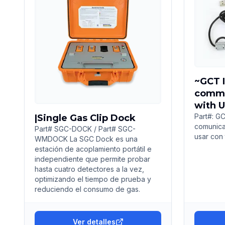
~GCT I
commu
with 
Part#: G
|Single Gas Clip Dock
comunica
Part# SGC-DOCK / Part# SGC-
usar con
WMDOCK La SGC Dock es una
estación de acoplamiento portátil e
independiente que permite probar
hasta cuatro detectores a la vez,
optimizando el tiempo de prueba y
reduciendo el consumo de gas.
Ver detalles