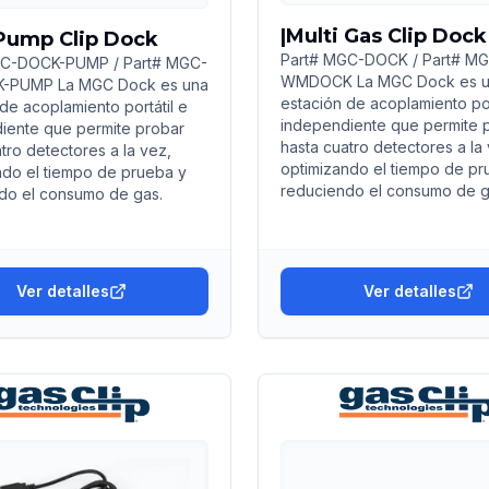
|Multi Gas Clip Dock
Pump Clip Dock
Part# MGC-DOCK / Part# M
GC-DOCK-PUMP / Part# MGC-
WMDOCK La MGC Dock es 
PUMP La MGC Dock es una
estación de acoplamiento por
de acoplamiento portátil e
independiente que permite 
iente que permite probar
hasta cuatro detectores a la
tro detectores a la vez,
optimizando el tiempo de pr
ndo el tiempo de prueba y
reduciendo el consumo de g
do el consumo de gas.
Ver detalles
Ver detalles