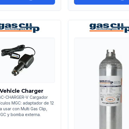
Vehicle Charger
MGC-CHARGER-V Cargador
ículos MGC: adaptador de 12
 usar con Multi Gas Clip,
GC y bomba externa.