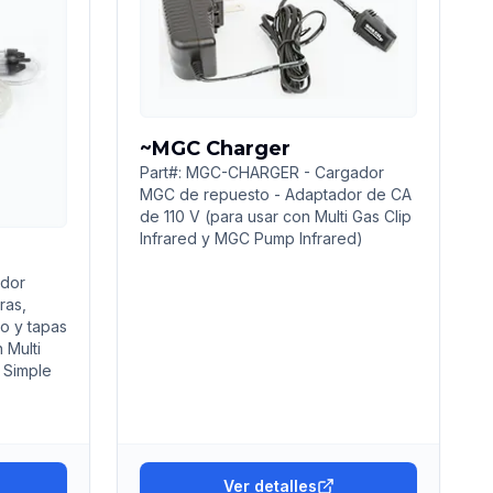
~MGC Charger
Part#: MGC-CHARGER - Cargador
MGC de repuesto - Adaptador de CA
de 110 V (para usar con Multi Gas Clip
Infrared y MGC Pump Infrared)
ador
ras,
o y tapas
 Multi
 Simple
Ver detalles