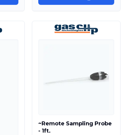
~Remote Sampling Probe
- 1ft.